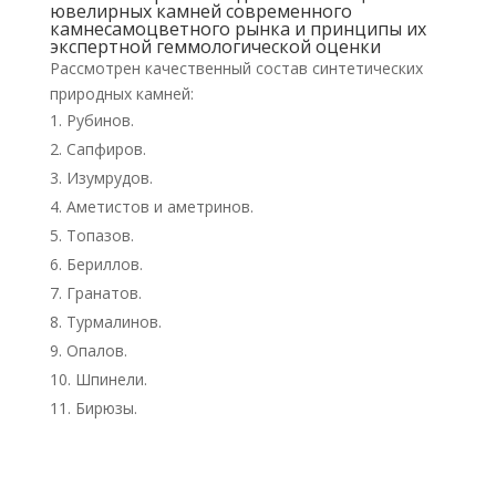
ювелирных камней современного
камнесамоцветного рынка и принципы их
экспертной геммологической оценки
Рассмотрен качественный состав синтетических
природных камней:
Рубинов.
Сапфиров.
Изумрудов.
Аметистов и аметринов.
Топазов.
Бериллов.
Гранатов.
Турмалинов.
Опалов.
Шпинели.
Бирюзы.