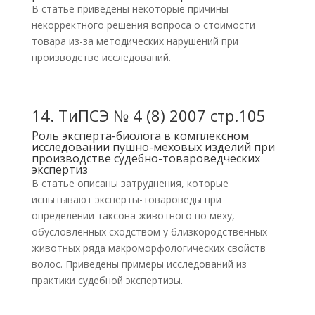
В статье приведены некоторые причины
некорректного решения вопроса о стоимости
товара из-за методических нарушений при
производстве исследований.
14.
ТиПСЭ № 4 (8) 2007 стр.105
Роль эксперта-биолога в комплексном
исследовании пушно-меховых изделий при
производстве судебно-товароведческих
экспертиз
В статье описаны затруднения, которые
испытывают эксперты-товароведы при
определении таксона животного по меху,
обусловленных сходством у близкородственных
животных ряда макроморфологических свойств
волос. Приведены примеры исследований из
практики судебной экспертизы.