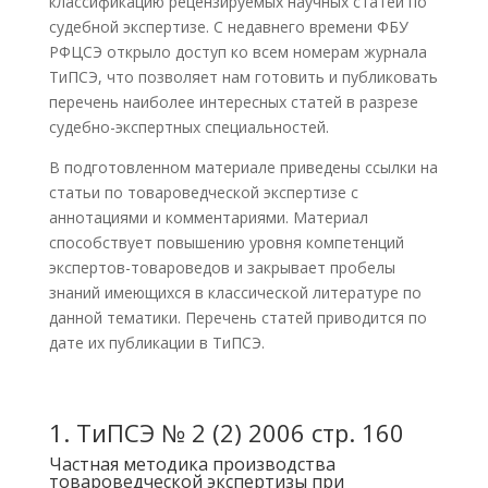
классификацию рецензируемых научных статей по
судебной экспертизе. С недавнего времени ФБУ
РФЦСЭ открыло доступ ко всем номерам журнала
ТиПСЭ, что позволяет нам готовить и публиковать
перечень наиболее интересных статей в разрезе
судебно-экспертных специальностей.
В подготовленном материале приведены ссылки на
статьи по
товароведческой экспертизе
с
аннотациями и комментариями. Материал
способствует повышению уровня компетенций
экспертов-товароведов и закрывает пробелы
знаний имеющихся в классической литературе по
данной тематики. Перечень статей приводится по
дате их публикации в ТиПСЭ.
1.
ТиПСЭ № 2 (2) 2006 стр. 160
Частная методика производства
товароведческой экспертизы при