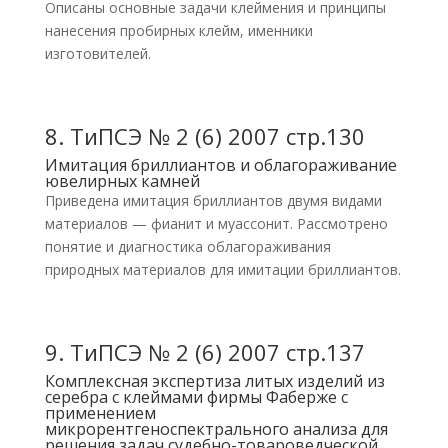
Описаны основные задачи клеймения и принципы
нанесения пробирных клейм, именники
изготовителей.
8.
ТиПСЭ № 2 (6) 2007 стр.130
Имитация бриллиантов и облагораживание
ювелирных камней
Приведена имитация бриллиантов двумя видами
материалов — фианит и муассонит. Рассмотрено
понятие и диагностика облагораживания
природных материалов для имитации бриллиантов.
9.
ТиПСЭ № 2 (6) 2007 стр.137
Комплексная экспертиза литых изделий из
серебра с клеймами фирмы Фаберже с
применением
микрорентгеноспектрального анализа для
решения задач судебно-товароведческой