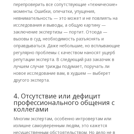
перепроверить все сопутствующие «технические»
моменты. Ошибки, опечатки, упущения,
невнимательность — это может и не повлиять на
исследования и выводы, а общую картину —
заключение экспертизы — портит. Отсюда —
вызовы в суд, необходимость разъяснять и
оправдываться. Даже небольшие, но всплывающие
регулярно проблемы с качеством наносят ущерб
репутации эксперта. В следующий раз заказчик в
лучшем случае трижды подумает, поручать ли
новое исследование вам, в худшем — выберет
другого эксперта.
4. Отсутствие или дефицит
профессионального общения с
коллегами
Многим экспертам, особенно интровертам или
излишне самоуверенным людям, это кажется
несущественным обстоятельством. Но дело не в