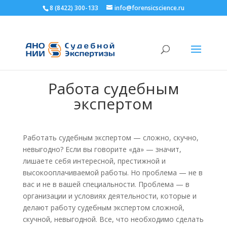
8 (8422) 300-133
info@forensicscience.ru
Главная
>
Работа
>
Для судебных экспертов
Работа судебным
экспертом
Работать судебным экспертом — сложно, скучно,
невыгодно? Если вы говорите «да» — значит,
лишаете себя интересной, престижной и
высокооплачиваемой работы. Но проблема — не в
вас и не в вашей специальности. Проблема — в
организации и условиях деятельности, которые и
делают работу судебным экспертом сложной,
скучной, невыгодной. Все, что необходимо сделать