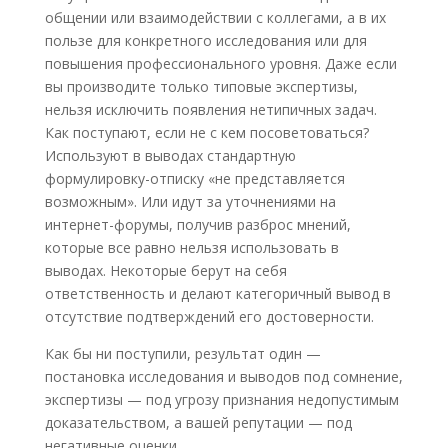
общении или взаимодействии с коллегами, а в их
пользе для конкретного исследования или для
повышения профессионального уровня. Даже если
вы производите только типовые экспертизы,
нельзя исключить появления нетипичных задач.
Как поступают, если не с кем посоветоваться?
Используют в выводах стандартную
формулировку-отписку «не представляется
возможным». Или идут за уточнениями на
интернет-форумы, получив разброс мнений,
которые все равно нельзя использовать в
выводах. Некоторые берут на себя
ответственность и делают категоричный вывод в
отсутствие подтверждений его достоверности.
Как бы ни поступили, результат один —
постановка исследования и выводов под сомнение,
экспертизы — под угрозу признания недопустимым
доказательством, а вашей репутации — под
негативные оценки.