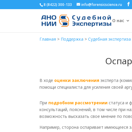
8 (8422) 300-133
info@forensicscience.ru
О нас
Главная
>
Поддержка
>
Судебная экспертиза
Оспар
В ходе
оценки заключения
эксперта (комис
помощи специалиста для усиления своей арг
При
подробном рассмотрении
статуса и ф
консультаций, пояснений, в том числе при н
возможность высказать свое мнение по пово
Например, сторона оспаривает имеющееся за