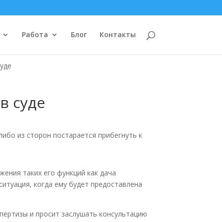
Работа
Блог
Контакты
суде
в суде
-либо из сторон постарается прибегнуть к
жения таких его функций как дача
ситуация, когда ему будет предоставлена
спертизы и просит заслушать консультацию