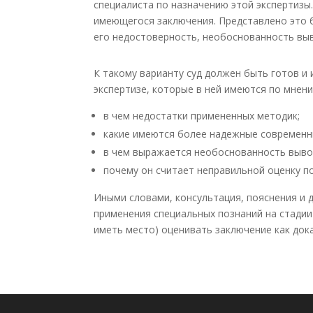
специалиста по назначению этой экспертизы.
имеющегося заключения. Представлено это 
его недостоверность, необоснованность выво
К такому варианту суд должен быть готов и
экспертизе, которые в ней имеются по мнен
в чем недостатки примененных методик;
какие имеются более надежные современн
в чем выражается необоснованность выво
почему он считает неправильной оценку п
Иными словами, консультация, пояснения и 
применения специальных познаний на стадии 
иметь место) оценивать заключение как док