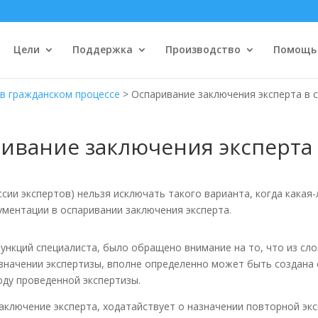
Цели
Поддержка
Производство
Помощь
 в гражданском процессе
>
Оспаривание заключения эксперта в 
ивание заключения эксперта 
сии экспертов) нельзя исключать такого варианта, когда какая
ументации в оспаривании заключения эксперта.
ункций специалиста, было обращено внимание на то, что из сло
азначении экспертизы, вполне определенно может быть создана 
ду проведенной экспертизы.
ключение эксперта, ходатайствует о назначении повторной эк