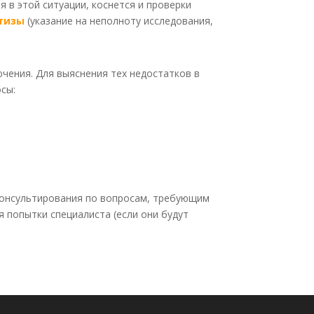
 в этой ситуации, коснется и проверки
ртизы
(указание на неполноту исследования,
ючения. Для выяснения тех недостатков в
сы:
 консультирования по вопросам, требующим
я попытки специалиста (если они будут