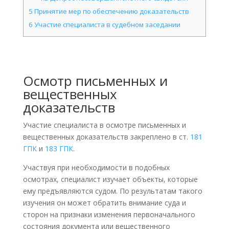
5
Принятие мер по обеспечению доказательств
6
Участие специалиста в судебном заседании
Осмотр письменных и
вещественных
доказательств
Участие специалиста в осмотре письменных и
вещественных доказательств закреплено в ст.
181
ГПК
и
183 ГПК
.
Участвуя при необходимости в подобных
осмотрах, специалист изучает объекты, которые
ему предъявляются судом. По результатам такого
изучения он может обратить внимание суда и
сторон на признаки изменения первоначального
состояния документа или вещественного