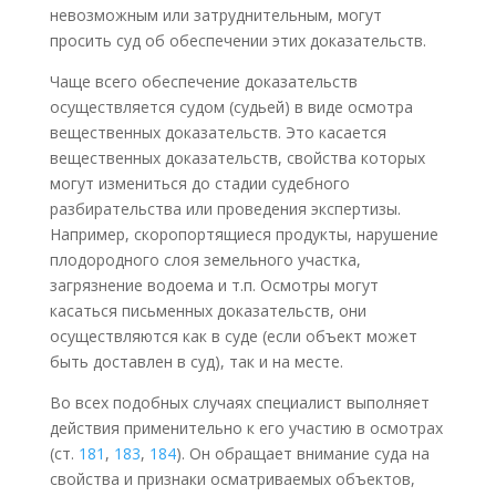
невозможным или затруднительным, могут
просить суд об обеспечении этих доказательств.
Чаще всего обеспечение доказательств
осуществляется судом (судьей) в виде осмотра
вещественных доказательств. Это касается
вещественных доказательств, свойства которых
могут измениться до стадии судебного
разбирательства или проведения экспертизы.
Например, скоропортящиеся продукты, нарушение
плодородного слоя земельного участка,
загрязнение водоема и т.п. Осмотры могут
касаться письменных доказательств, они
осуществляются как в суде (если объект может
быть доставлен в суд), так и на месте.
Во всех подобных случаях специалист выполняет
действия применительно к его участию в осмотрах
(ст.
181
,
183
,
184
). Он обращает внимание суда на
свойства и признаки осматриваемых объектов,