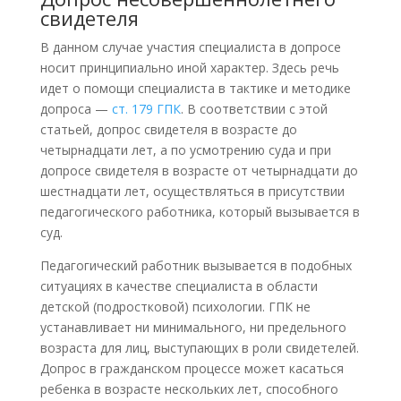
свидетеля
В данном случае участия специалиста в допросе
носит принципиально иной характер. Здесь речь
идет о помощи специалиста в тактике и методике
допроса —
ст. 179 ГПК
. В соответствии с этой
статьей, допрос свидетеля в возрасте до
четырнадцати лет, а по усмотрению суда и при
допросе свидетеля в возрасте от четырнадцати до
шестнадцати лет, осуществляться в присутствии
педагогического работника, который вызывается в
суд.
Педагогический работник вызывается в подобных
ситуациях в качестве специалиста в области
детской (подростковой) психологии. ГПК не
устанавливает ни минимального, ни предельного
возраста для лиц, выступающих в роли свидетелей.
Допрос в гражданском процессе может касаться
ребенка в возрасте нескольких лет, способного