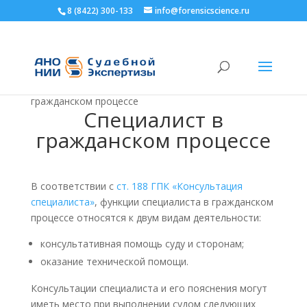
8 (8422) 300-133
info@forensicscience.ru
Главная
>
Поддержка
>
Судебная экспертиза в
гражданском процессе
>
Специалист в
гражданском процессе
Специалист в
гражданском процессе
В соответствии с
ст. 188 ГПК «Консультация
специалиста»
, функции специалиста в гражданском
процессе относятся к двум видам деятельности:
консультативная помощь суду и сторонам;
оказание технической помощи.
Консультации специалиста и его пояснения могут
иметь место при выполнении судом следующих