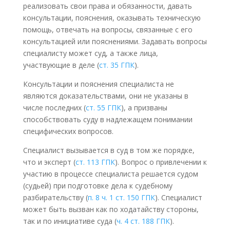
реализовать свои права и обязанности, давать
консультации, пояснения, оказывать техническую
помощь, отвечать на вопросы, связанные с его
консультацией или пояснениями. Задавать вопросы
специалисту может суд, а также лица,
участвующие в деле (
ст. 35 ГПК
).
Консультации и пояснения специалиста не
являются доказательствами, они не указаны в
числе последних (
ст. 55 ГПК
), а призваны
способствовать суду в надлежащем понимании
специфических вопросов.
Специалист вызывается в суд в том же порядке,
что и эксперт (
ст. 113 ГПК
). Вопрос о привлечении к
участию в процессе специалиста решается судом
(судьей) при подготовке дела к судебному
разбирательству (
п. 8 ч. 1 ст. 150 ГПК
). Специалист
может быть вызван как по ходатайству стороны,
так и по инициативе суда (
ч. 4 ст. 188 ГПК
).