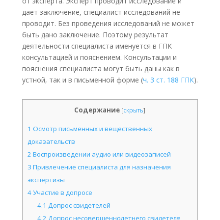
от эксперта. Эксперт проводит исследование и
дает заключение, специалист исследований не
проводит. Без проведения исследований не может
быть дано заключение. Поэтому результат
деятельности специалиста именуется в ГПК
консультацией и пояснением. Консультации и
пояснения специалиста могут быть даны как в
устной, так и в письменной форме (
ч. 3 ст. 188 ГПК
).
Содержание
[
скрыть
]
1
Осмотр письменных и вещественных
доказательств
2
Воспроизведении аудио или видеозаписей
3
Привлечение специалиста для назначения
экспертизы
4
Участие в допросе
4.1
Допрос свидетелей
4.2
Допрос несовершеннолетнего свидетеля