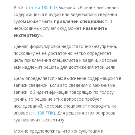
В ч.3
статьи 185 ГПК
указано: «В целях выяснения
содержащихся в аудио или видеозаписи сведений
судом может быть
привлечен специалист
. В
необходимых случаях суд может
назначить
экспертизу
«.
Данная формулировка недостаточно безупречна,
поскольку не не достаточно четко определяет
цель привлечения специалиста и задачи, которые
ему надлежит решить для достижения этой цели.
Цель определяется как: выяснение содержащихся в
записи сведений. Если это сведения о механизме
записи, об идентификации говорящих по голосу
(речи), то решение этих вопросов требует
исследований, которые специалист проводить не
вправе (
ст. 188 ГПК
). Для решения этих вопросов
суд назначит экспертизу.
Можно предположить, что консультация и