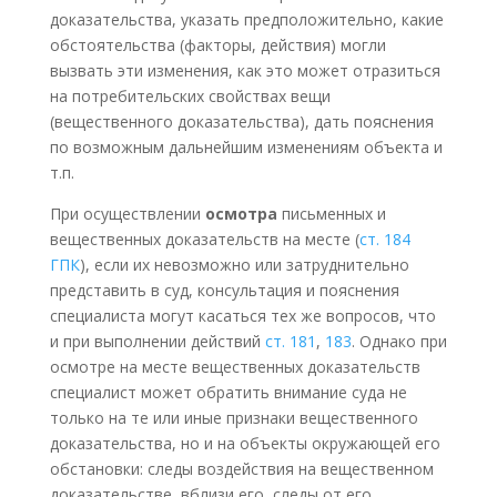
доказательства, указать предположительно, какие
обстоятельства (факторы, действия) могли
вызвать эти изменения, как это может отразиться
на потребительских свойствах вещи
(вещественного доказательства), дать пояснения
по возможным дальнейшим изменениям объекта и
т.п.
При осуществлении
осмотра
письменных и
вещественных доказательств на месте (
ст. 184
ГПК
), если их невозможно или затруднительно
представить в суд, консультация и пояснения
специалиста могут касаться тех же вопросов, что
и при выполнении действий
ст. 181
,
183
. Однако при
осмотре на месте вещественных доказательств
специалист может обратить внимание суда не
только на те или иные признаки вещественного
доказательства, но и на объекты окружающей его
обстановки: следы воздействия на вещественном
доказательстве, вблизи его, следы от его