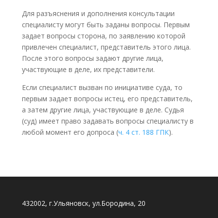
Для разъяснения и дополнения консультации
специалисту могут быть заданы вопросы. Первым
задает вопросы сторона, по заявлению которой
привлечен специалист, представитель этого лица.
После этого вопросы задают другие лица,
участвующие в деле, их представители.
Если специалист вызван по инициативе суда, то
первым задает вопросы истец, его представитель,
а затем другие лица, участвующие в деле. Судья
(суд) имеет право задавать вопросы специалисту в
любой момент его допроса (
ч. 4 ст. 188 ГПК
).
432002, г.Ульяновск, ул.Бородина, 20