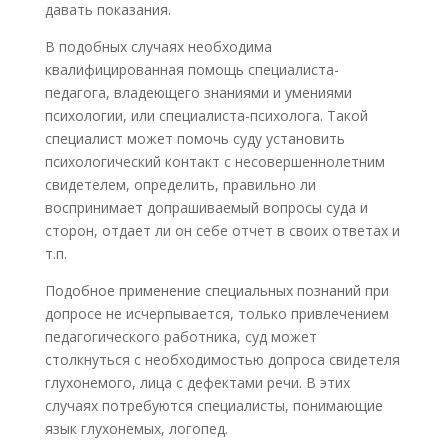
давать показания.
В подобных случаях необходима
квалифицированная помощь специалиста-
педагога, владеющего знаниями и умениями
психологии, или специалиста-психолога. Такой
специалист может помочь суду установить
психологический контакт с несовершеннолетним
свидетелем, определить, правильно ли
воспринимает допрашиваемый вопросы суда и
сторон, отдает ли он себе отчет в своих ответах и
т.п.
Подобное применение специальных познаний при
допросе не исчерпывается, только привлечением
педагогического работника, суд может
столкнуться с необходимостью допроса свидетеля
глухонемого, лица с дефектами речи. В этих
случаях потребуются специалисты, понимающие
язык глухонемых, логопед.