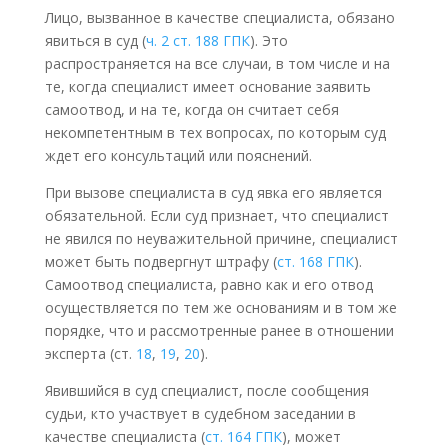
Лицо, вызванное в качестве специалиста, обязано
явиться в суд (
ч. 2 ст. 188 ГПК
). Это
распространяется на все случаи, в том числе и на
те, когда специалист имеет основание заявить
самоотвод, и на те, когда он считает себя
некомпетентным в тех вопросах, по которым суд
ждет его консультаций или пояснений.
При вызове специалиста в суд явка его является
обязательной. Если суд признает, что специалист
не явился по неуважительной причине, специалист
может быть подвергнут штрафу (
ст. 168 ГПК
).
Самоотвод специалиста, равно как и его отвод
осуществляется по тем же основаниям и в том же
порядке, что и рассмотренные ранее в отношении
эксперта (ст.
18
,
19
,
20
).
Явившийся в суд специалист, после сообщения
судьи, кто участвует в судебном заседании в
качестве специалиста (
ст. 164 ГПК
), может