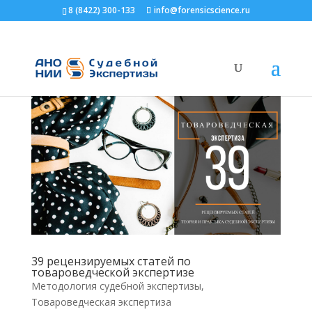
8 (8422) 300-133
info@forensicscience.ru
Главная
>
Блог
>
Методология судебной
экспертизы
39 рецензируемых статей по
товароведческой экспертизе
Методология судебной экспертизы
,
Товароведческая экспертиза