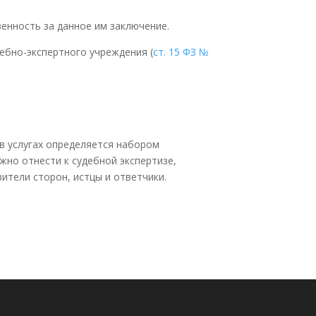
венность за данное им заключение.
дебно-экспертного учреждения (
ст. 15 ФЗ №
в услугах определяется набором
но отнести к судебной экспертизе,
ители сторон, истцы и ответчики.