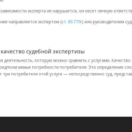
езависимости эксперта не нарушается, он несет личную ответст
ие направляется экспертом (
ст. 85 ГПК
) или руководителем су
качество судебной экспертизы
 деятельность, которую можно сравнить с услугами. Качество 
редполагаемые потребности потребителя. Это определение слож
т три потребителя этой услуги — непосредственно суд, представ