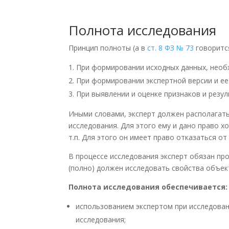
Полнота исследования
Принцип полноты (а в
ст. 8 ФЗ № 73
говорится
При формировании исходных данных, необ
При формировании экспертной версии и ее
При выявлении и оценке признаков и резу
Иными словами, эксперт должен располагат
исследования. Для этого ему и дано право 
т.п. Для этого он имеет право отказаться о
В процессе исследования эксперт обязан пр
(полно) должен исследовать свойства объек
Полнота исследования обеспечивается:
использованием экспертом при исследован
исследования;