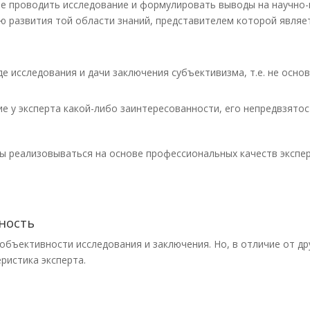
е проводить исследование и формулировать выводы на научно-
 развития той области знаний, представителем которой являет
е исследования и дачи заключения субъективизма, т.е. не осно
вие у эксперта какой-либо заинтересованности, его непредвзят
 реализовываться на основе профессиональных качеств эксперт
ность
объективности исследования и заключения. Но, в отличие от д
ристика эксперта.