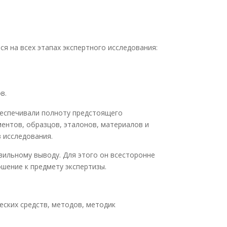
я на всех этапах экспертного исследования:
в.
беспечивали полноту предстоящего
ментов, образцов, эталонов, материалов и
 исследования.
вильному выводу. Для этого он всесторонне
шение к предмету экспертизы.
еских средств, методов, методик