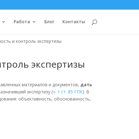
Работа
Блог
Контакты
ость и контроль экспертизы
нтроль экспертизы
авленных материалов и документов,
дать
азначивший экспертизу (
ч. 1 ст. 85 ГПК
). В
едования: объективность, обоснованность,