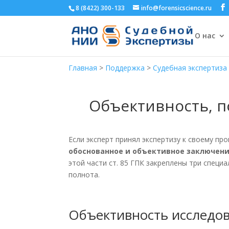
8 (8422) 300-133
info@forensicscience.ru
О нас
Главная
>
Поддержка
>
Судебная экспертиза
Объективность, п
Если эксперт принял экспертизу к своему пр
обоснованное и объективное заключен
этой части ст. 85 ГПК закреплены три спец
полнота.
Объективность исследо