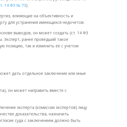
ст. 14 ФЗ № 73
).
ертиз, влияющие на объективность и
ерту для устранения имеющихся недочетов.
снове выводов, он может создать (ст. 14 ФЗ
ы. Эксперт, ранее проведший такое
ую позицию, так и изменить ее с учетом
 может дать отдельное заключение или иные
рта), он может направить вместе с
ючение эксперта (комиссии экспертов) лицу
ачестве доказательства, назначить
огласие суда с заключением должно быть