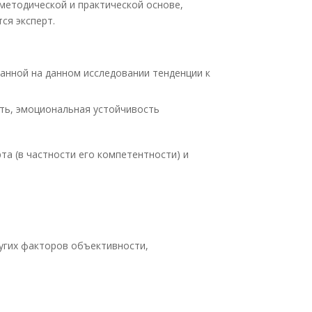
методической и практической основе,
ся эксперт.
ванной на данном исследовании тенденции к
ость, эмоциональная устойчивость
а (в частности его компетентности) и
ругих факторов объективности,