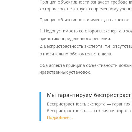
Принцип объективности означает требовани
которая соответствует современному уровню
Принцип объективности имеет два аспекта:
Недопустимость со стороны эксперта в ход
принятию определенного решения.
Беспристрастность эксперта, т.е. отсутст
относительно обстоятельств дела.
Оба аспекта принципа объективности должны
нравственных установок.
Мы гарантируем беспристраст
Беспристрастность эксперта — гарантия 
беспристрастность — это личная характе
Подробнее…