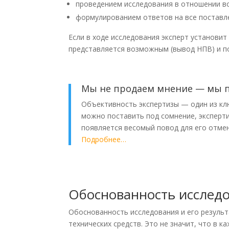
проведением исследования в отношении вс
формулированием ответов на все поставл
Если в ходе исследования эксперт установи
представляется возможным (вывод НПВ) и п
Мы не продаем мнение — мы п
Объективность экспертизы — один из кл
можно поставить под сомнение, эксперти
появляется весомый повод для его отме
Подробнее…
Обоснованность исслед
Обоснованность исследования и его резуль
технических средств. Это не значит, что в 