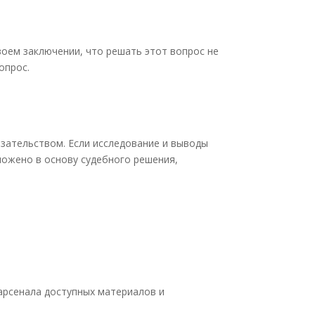
воем заключении, что решать этот вопрос не
опрос.
зательством. Если исследование и выводы
ложено в основу судебного решения,
арсенала доступных материалов и