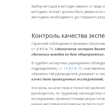
Выбор методов и методик зависит от вида о
методики, эксперт должен быть уверен в их
(методики) необходимого достоверного резу
Контроль качества эксп
Гарантией соблюдения и проверки объектив
ст. 8 ФЗ № 73:
«
Заключение эксперта должн
сделанных выводов на базе общепринятых 
В судебно-экспертных учреждениях соблюден
подразделения).
ст. 14 ФЗ № 73
, озаглавлен
обязанностей руководителя указывает и так
качеством проведенных исследований, 
Контроль за качеством и полнотой заключен
руководитель, по трудовому законодательст
исследования, промежуточными результатами
научно-методической помощи эксперту в исс