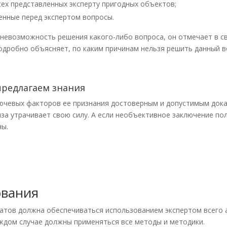
ех представленных эксперту пригодных объектов;
енные перед экспертом вопросы.
т невозможность решения какого-либо вопроса, он отмечает в с
одробно объясняет, по каким причинам нельзя решить данный в
редлагаем знания
ючевых факторов ее признания достоверным и допустимым дока
за утрачивает свою силу. А если необъективное заключение по
ны.
ования
татов должна обеспечиваться использованием экспертом всего 
каждом случае должны применяться все методы и методики.